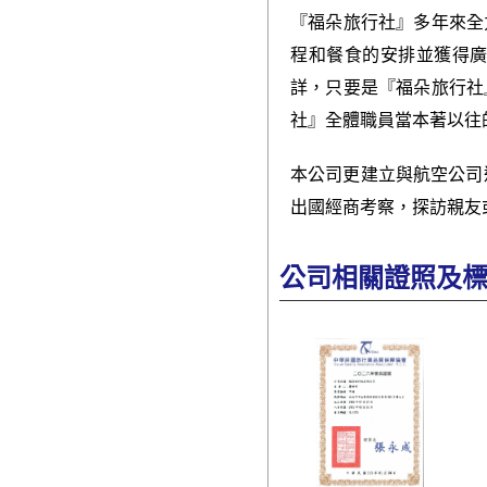
『福朵旅行社』多年來全
程和餐食的安排並獲得
詳，只要是『福朵旅行社
社』全體職員當本著以往
本公司更建立與航空公司連
出國經商考察，探訪親友
公司相關證照及