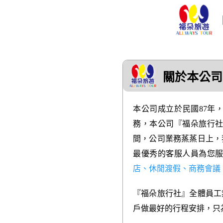
關於本公司
本公司成立於民國87年
務，本公司『福朵旅行
間，公司業務蒸蒸日上，
最優秀的客服人員為您
店、休閒渡假、商務會議
『福朵旅行社』全體員工
戶做最好的行程安排，只