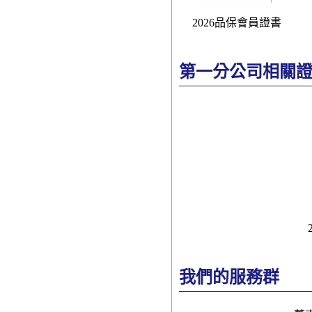
2026品保會員證書
第一分公司相關
我們的服務群