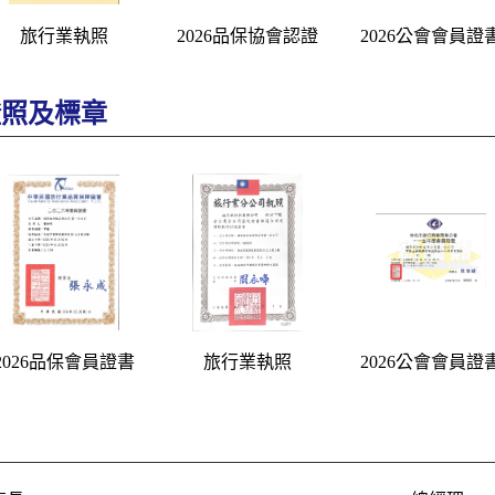
旅行業執照
2026品保協會認證
2026公會會員證
證照及標章
2026品保會員證書
旅行業執照
2026公會會員證