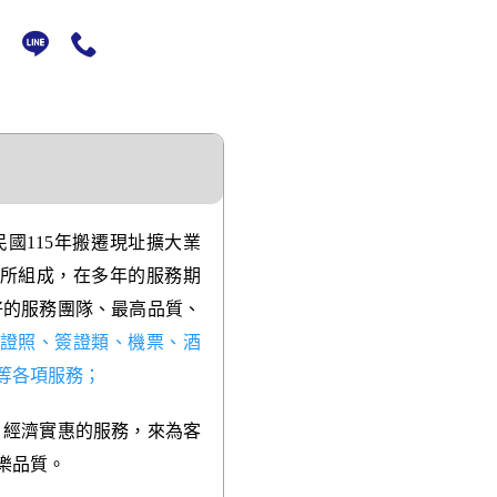
國115年搬遷現址擴大業
所組成，在多年的服務期
好的服務團隊、最高品質、
證照、簽證類、機票、酒
等各項服務；
、經濟實惠的服務，來為客
樂品質。