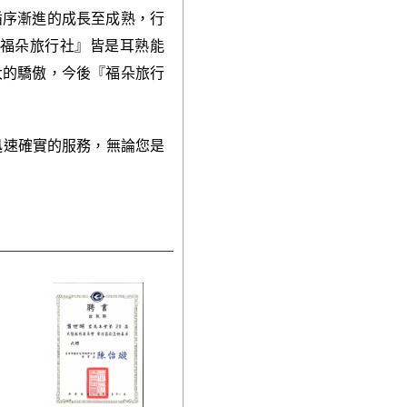
循序漸進的成長至成熟，行
福朵旅行社』皆是耳熟能
大的驕傲，今後『福朵旅行
最迅速確實的服務，無論您是