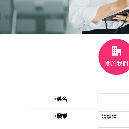
關於我們
*
姓名
*
職業