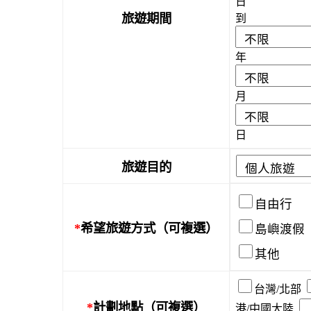
日
旅遊期間
到
年
月
日
旅遊目的
自由行
*
希望旅遊方式（可複選）
島嶼渡假
其他
台灣/北部
*
計劃地點（可複選）
港/中國大陸