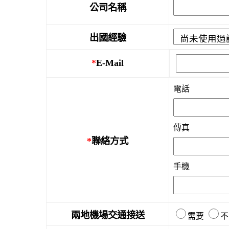
公司名稱
出國經驗
*
E-Mail
電話
傳真
*
聯絡方式
手機
兩地機場交通接送
需要
不