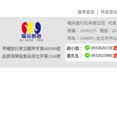
匯率查詢
時差查
福朵旅行社有限公司
代表
統編：16592135
電話：(02)
地址：(104097) 台北市
0933020159
趙小姐：
甲種旅行業交觀甲字第600500號
0932025990
蕭先生：
品質保障協會品保北字第1324號